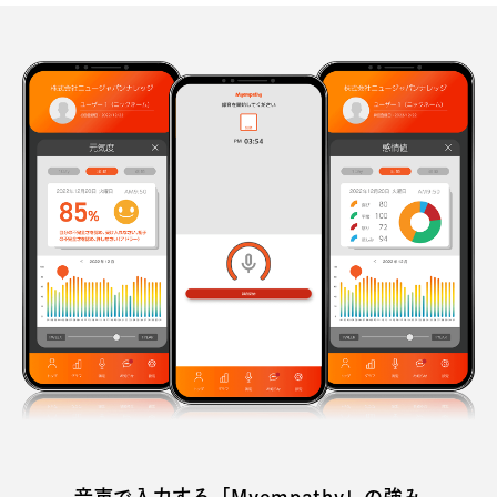
音声で入力する「Myempathy」の強み